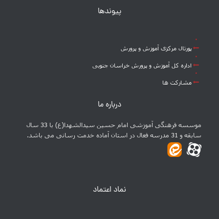
پیوندها
پورتال مرکزی آموزش و پرورش
اداره کل آموزش و پرورش خراسان جنوبی
مشارکت ها
درباره ما
موسسه فرهنگی آموزشی امام حسین سیدالشهدا(ع) با 33 سال
سابقه و 31 مدرسه فعال در استان آماده خدمت رسانی می باشد.
نماد اعتماد