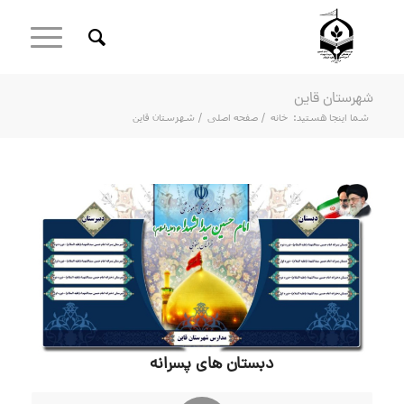
شهرستان قاین
شما اینجا هستید:
خانه
/
صفحه اصلی
/
شهرستان قاین
دبستان های پسرانه