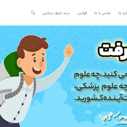
اره ما
تماس با ما
قوانین
سند تحول بنیادین