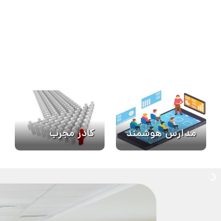
کادر مجرب
مدارس هوشمند