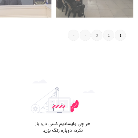
آگوست 6, 2026
آگوست 6, 2026
کارکنان حوزه هنری استان
مراقبت اجتماعی دانش‌آمو
برگزاری کارگاه هوش مصنوعی ویژه
همکاری با شورای ائتلاف ن
آموزشی امام حسین علیه‌ال
اعلام آمادگی مؤسسه فره
»
›
3
2
1