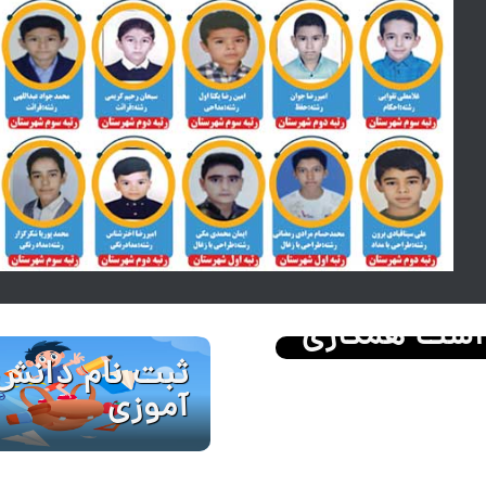
است همکاری
ثبت نام دانش
آموزی