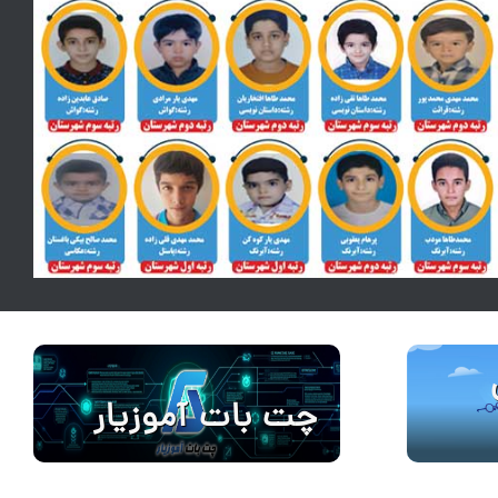
چت بات آموزیار