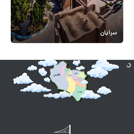
سرایان