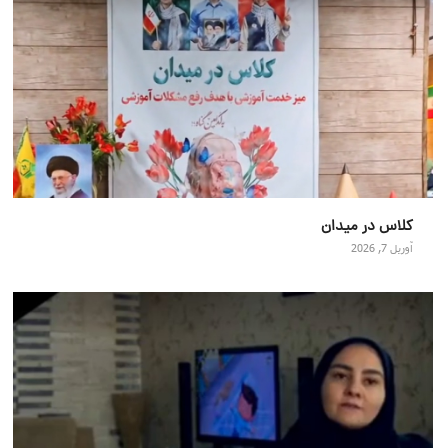
کلاس در میدان
آوریل 7, 2026