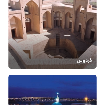
فردوس