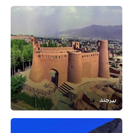
بیرجند