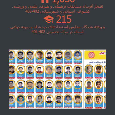
افتخار آفرینان مسابقات فرهنگی و هنری، علمی و ورزشی
کشوری، استانی و شهرستانی 402-403
215
پذیرفته شدگان مدارس استعدادهای درخشان و نمونه دولتی
استان در سال تحصیلی 402-401