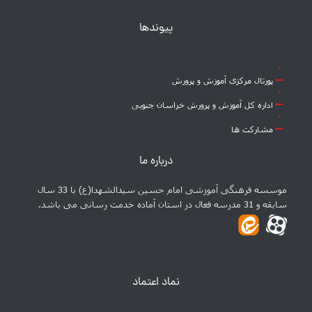
پیوندها
پورتال مرکزی آموزش و پرورش
اداره کل آموزش و پرورش خراسان جنوبی
مشارکت ها
درباره ما
موسسه فرهنگی آموزشی امام حسین سیدالشهدا(ع) با 33 سال
سابقه و 31 مدرسه فعال در استان آماده خدمت رسانی می باشد.
نماد اعتماد