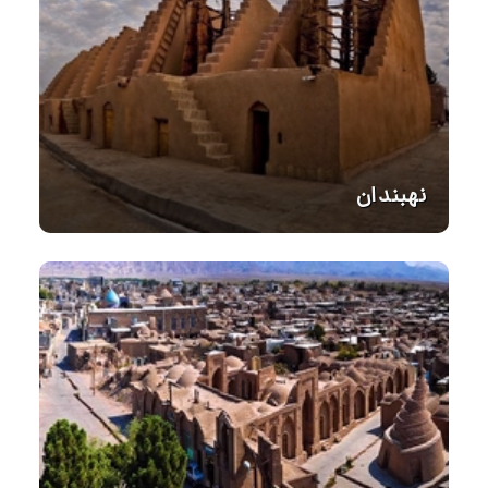
نهبندان