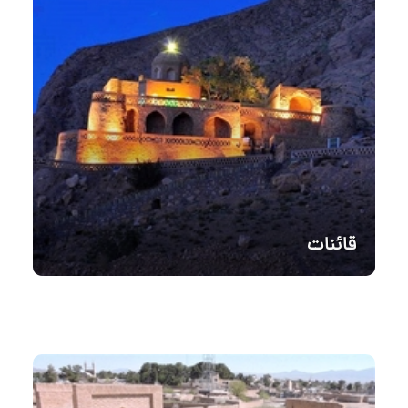
قائنات