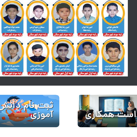
ثبت نام دانش
است همکاری
آموزی