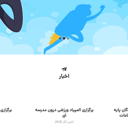
اخبار
ان پایه
برگزاری المپیاد ورزشی درون مدرسه
برگزاری
اعات
ای
اکتبر 22, 2018
س