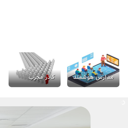
کادر مجرب
مدارس هوشمند