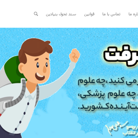
اره ما
تماس با ما
قوانین
سند تحول بنیادین