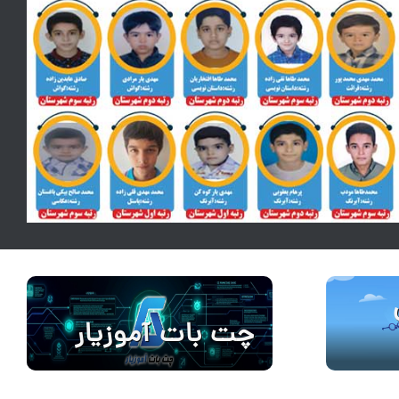
چت بات آموزیار