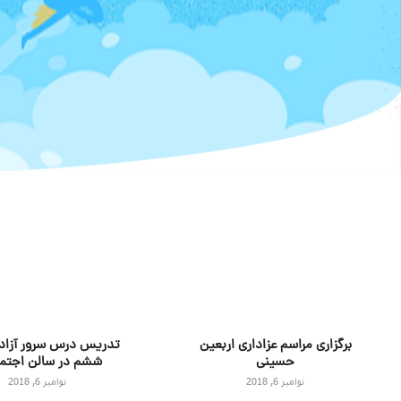
برگزاری مراسم عزاداری اربعین
تدریس درس سرور آزادگ
حسینی
ششم در سالن اجتم
نوامبر 6, 2018
نوامبر 6, 2018