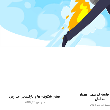
 جلسه توجیهی همیار
جشن شکوفه ها و بازگشایی مدارس
معلمان
سپتامبر 23, 2018
پتامبر 29, 2018