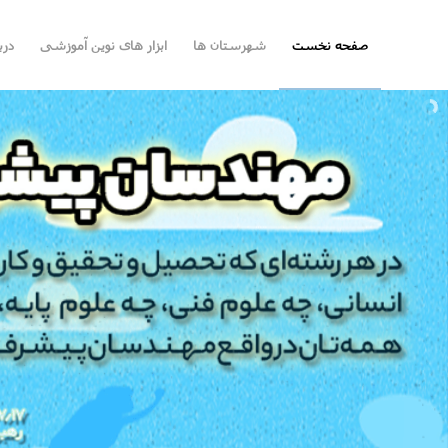
صفحه نخست
شهرستان ها
ابزار های نوین آموزشی
درب