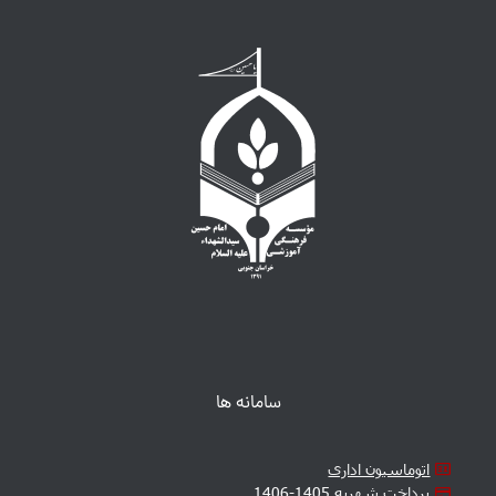
سامانه ها
اتوماسیون اداری
پرداخت شهریه 1405-1406