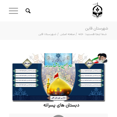
شهرستان قاین
شما اینجا هستید:
خانه
/
صفحه اصلی
/
شهرستان قاین
دبستان های پسرانه