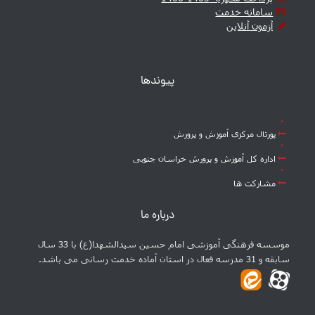
سامانه خدمت
آزمون آنلاین
پیوندها
پورتال مرکزی آموزش و پرورش
اداره کل آموزش و پرورش خراسان جنوبی
مشارکت ها
درباره ما
موسسه فرهنگی آموزشی امام حسین سیدالشهدا(ع) با 33 سال
سابقه و 31 مدرسه فعال در استان آماده خدمت رسانی می باشد.