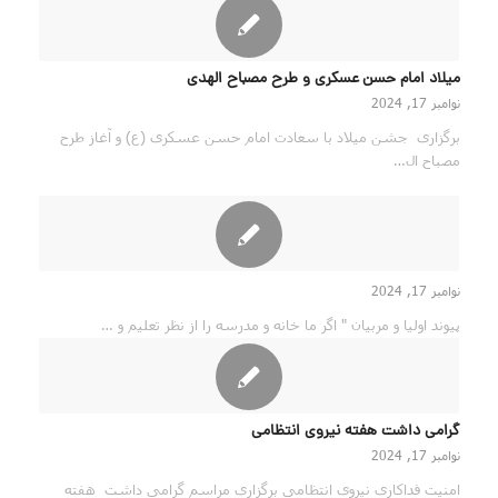
میلاد امام حسن عسکری و طرح مصباح الهدی
نوامبر 17, 2024
برگزاری جشن میلاد با سعادت امام حسن عسکری (ع) و آغاز طرح
مصباح ال…
نوامبر 17, 2024
پیوند اولیا و مربیان " اگر ما خانه و مدرسه را از نظر تعلیم و …
گرامی داشت هفته نیروی انتظامی
نوامبر 17, 2024
امنیت فداکاری نیروی انتظامی برگزاری مراسم گرامی داشت هفته