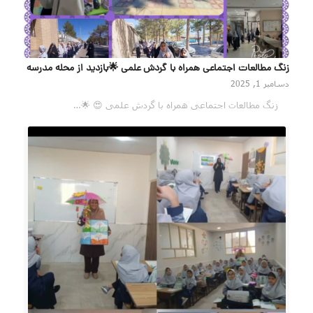
زنگ مطالعات اجتماعی همراه با گردش علمی 🌟بازدید از محله مدرسه
دسامبر 1, 2025
زنگ مطالعات اجتماعی همراه با گردش علمی 😍 🌟…