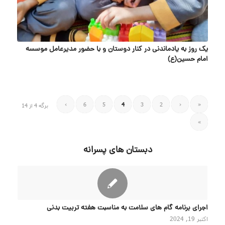
یک روز به یادماندنی در کنار دوستان و با حضور مدیرعامل موسسه
امام حسین(ع)
›
6
5
4
3
2
‹
«
برگه 4 از 14
»
دبستان های پسرانه
اجرای برنامه گام های سلامت به مناسبت هفته تربیت بدنی
اکتبر 19, 2024