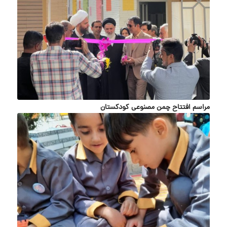
مراسم افتتاح چمن مصنوعی کودکستان