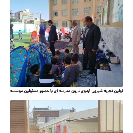
اولین تجربه شیرین اردوی درون مدرسه ای با حضور مسئولین موسسه