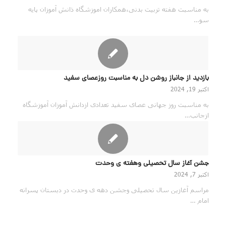
به مناسبت هفته تربیت بدنی،همکاران اموزشگاه ذانش آموزان پایه
سو…
بازدید از جانباز روشن دل به مناسبت روزعصای سفید
اکتبر 19, 2024
به مناسبت روز جهانی عصای سفید تعدادی ازدانش آموزان آموزشگاه
ازجانب…
جشن آغاز سال تحصیلی وهفته ی وحدت
اکتبر 7, 2024
مراسم آغازین سال تحصیلی وجشن دهه ی وحدت در دبستان پسرانه
امام …