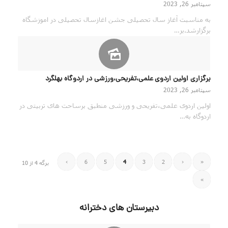
سپتامبر 26, 2023
به مناسبت آغاز سال تحصیلی جشن اغازسال تحصیلی در اموزشگاه
برگزارشد.بر…
برگزاری اولین اردوی علمی،تفریحی،ورزشی در اردوگاه بهلگرد
سپتامبر 26, 2023
اولین اردوی علمی،تفریحی و ورزشی منطبق برساحت های تربیتی در
اردوگاه به…
›
6
5
4
3
2
‹
«
برگه 4 از 10
»
دبیرستان های دخترانه