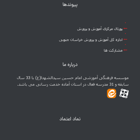
پیوندها
پورتال مرکزی آموزش و پرورش
اداره کل آموزش و پرورش خراسان جنوبی
مشارکت ها
درباره ما
موسسه فرهنگی آموزشی امام حسین سیدالشهدا(ع) با 33 سال
سابقه و 31 مدرسه فعال در استان آماده خدمت رسانی می باشد.
نماد اعتماد