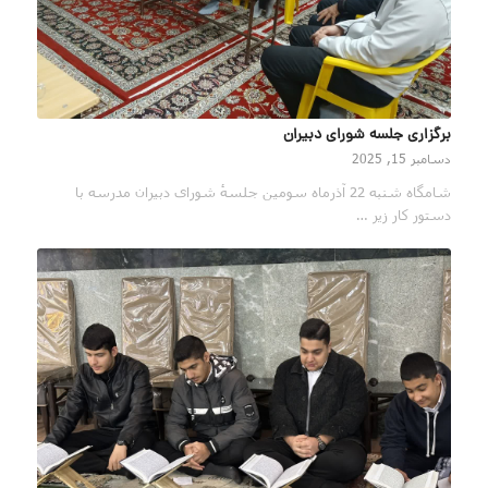
برگزاری جلسه شورای دبیران
دسامبر 15, 2025
شامگاه شنبه 22 آذرماه سومین جلسهٔ شورای دبيران مدرسه با
دستور کار زیر …