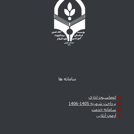
سامانه ها
اتوماسیون اداری
پرداخت شهریه 1405-1406
سامانه خدمت
آزمون آنلاین