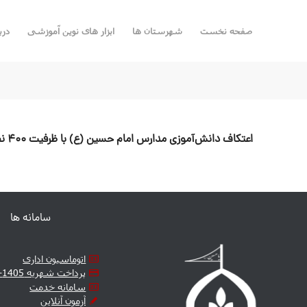
صفحه نخست
شهرستان ها
ابزار های نوین آموزشی
درب
اعت
سامانه ها
اتوماسیون اداری
پرداخت شهریه 1405-1406
سامانه خدمت
آزمون آنلاین