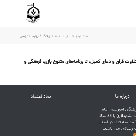
شما اینجا هستید:
خانه
/
وبلاگ
/
روابط عمومی
ان معتکف را ببینید: از تلاوت قرآن و دعای کمیل، تا برنامه‌های متنوع بازی، فرهنگی و
درباره ما
نماد اعتماد
نگی آموزشی امام
حسین سیدالشهدا(ع) با 33 سال
سابقه و 31 مدرسه فعال در استان
ت رسانی می باشد.