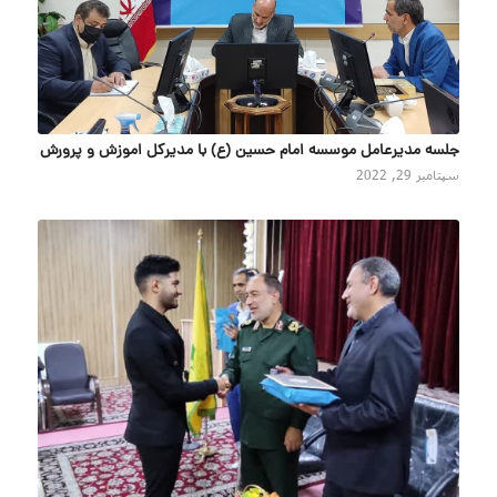
جلسه مدیرعامل موسسه امام حسین (ع) با مدیرکل اموزش و پرورش
سپتامبر 29, 2022