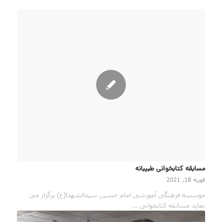
مسابقه کتابخوانی طبیبانه
فوریه 18, 2021
موسسه فرهنگی آموزشی امام حسین سیدالشهدا(ع) برگزار می
نماید مسابقه کتابخوانی …