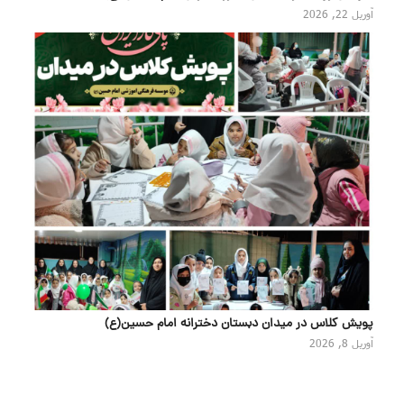
آوریل 22, 2026
پویش کلاس در میدان دبستان دخترانه امام حسین(ع)
آوریل 8, 2026