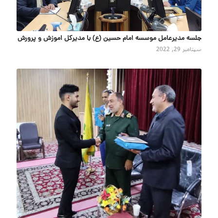
جلسه مدیرعامل موسسه امام حسین (ع) با مدیرکل اموزش و پرورش
سپتامبر 29, 2022