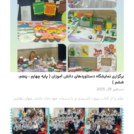
برگزاری نمایشگاه دستاوردهای دانش آموزان ( پایه چهارم ، پنجم،
ششم )
دسامبر 29, 2025
علم را از کتاب بیرون کشیدند و با دستان خود جان دادند. مهارت‌هایی
…