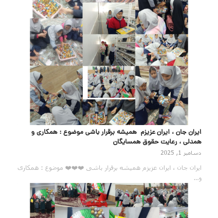
ایران جان ، ایران عزیزم همیشه برقرار باشی موضوع : همکاری و
همدلی ، رعایت حقوق همسایگان
دسامبر 1, 2025
ایران جان ، ایران عزیزم همیشه برقرار باشی ❤️❤️❤️ موضوع : همکاری
و…