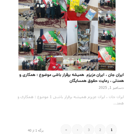
ایران جان ، ایران عزیزم همیشه برقرار باشی موضوع : همکاری و
همدلی ، رعایت حقوق همسایگان
دسامبر 1, 2025
ایران جان ، ایران عزیزم همیشه برقرار باشی 1 موضوع : همکاری و
همد…
»
›
3
2
1
برگه 1 از 40