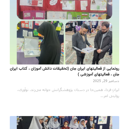
رونمایی از فعالیتهای ایران جان (تحقیقات دانش آموزان ، کتاب ایران
جان ، فعالیتهای آموزشی )
دسامبر 29, 2025
ایرانِ فردا، همین‌جا در دستان پژوهشگرانش جوانه می‌زند. نوآوری،
روایتی امر…