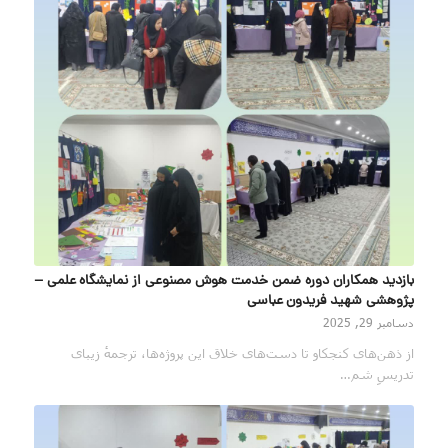
بازدید همکاران دوره ضمن خدمت هوش مصنوعی از نمایشگاه علمی –
پژوهشی شهید فریدون عباسی
دسامبر 29, 2025
از ذهن‌های کنجکاو تا دست‌های خلاق این پروژه‌ها، ترجمهٔ زیبای
تدریسِ شم…