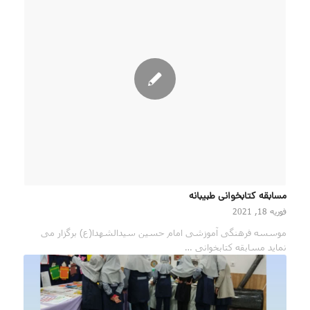
مسابقه کتابخوانی طبیبانه
فوریه 18, 2021
موسسه فرهنگی آموزشی امام حسین سیدالشهدا(ع) برگزار می
نماید مسابقه کتابخوانی …