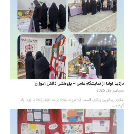
بازدید اولیا از نمایشگاه علمی – پژوهشی دانش آموزان
دسامبر 29, 2025
علم، زیباترین زبانی است که فرزندانمان برای حرف زدن با فردا یاد
گرفته‌…