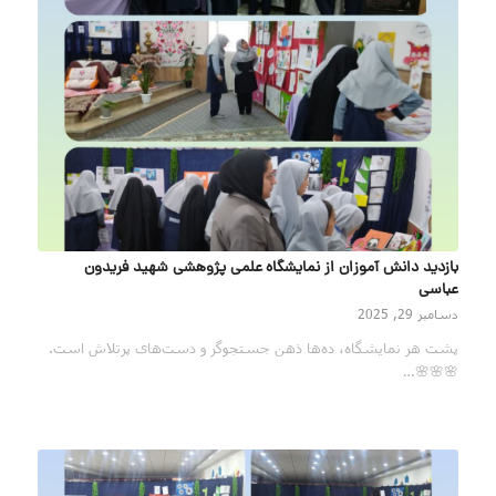
بازدید دانش آموزان از نمایشگاه علمی پژوهشی شهید فریدون
عباسی
دسامبر 29, 2025
پشت هر نمایشگاه، ده‌ها ذهن جستجوگر و دست‌های پرتلاش است.
🌸🌸🌸…