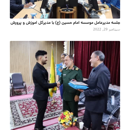
جلسه مدیرعامل موسسه امام حسین (ع) با مدیرکل اموزش و پرورش
سپتامبر 29, 2022