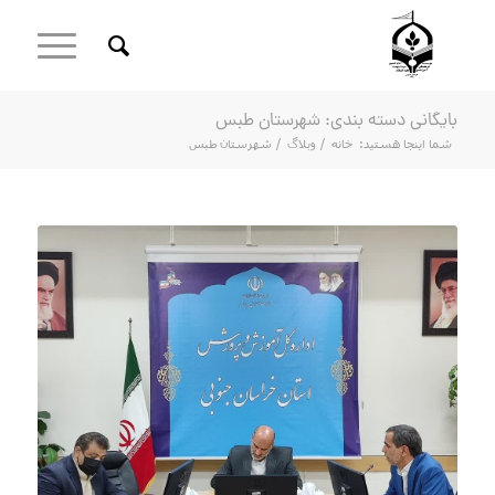
بایگانی دسته بندی: شهرستان طبس
شما اینجا هستید:
خانه
/
وبلاگ
/
شهرستان طبس