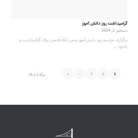
گرامیداشت روز دانش آموز
دسامبر 1, 2024
برگزاری مراسم روز دانش آموز ضمن آنکه قدمی برای گرامیداشت و
یادبود …
»
›
3
2
1
برگه 1 از 14