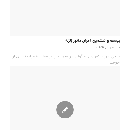
بيست و ششمين اجرای مانور زلزله
دسامبر 1, 2024
دانش آموزان تمرین پناه گرفتن در مدرسه را در مقابل خطرات ناشی از
وقوع…