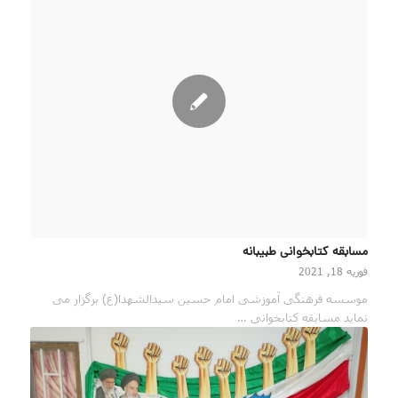
مسابقه کتابخوانی طبیبانه
فوریه 18, 2021
موسسه فرهنگی آموزشی امام حسین سیدالشهدا(ع) برگزار می
نماید مسابقه کتابخوانی …