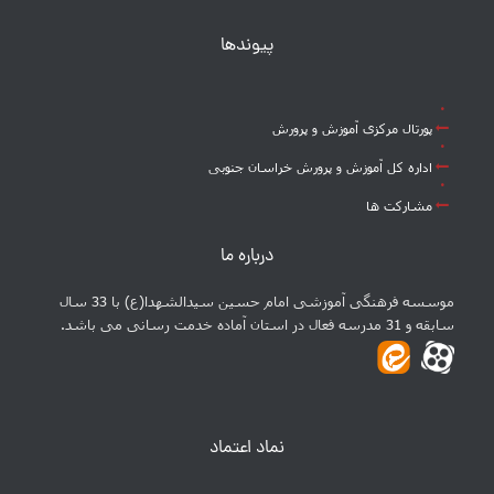
پیوندها
پورتال مرکزی آموزش و پرورش
اداره کل آموزش و پرورش خراسان جنوبی
مشارکت ها
درباره ما
موسسه فرهنگی آموزشی امام حسین سیدالشهدا(ع) با 33 سال
سابقه و 31 مدرسه فعال در استان آماده خدمت رسانی می باشد.
نماد اعتماد