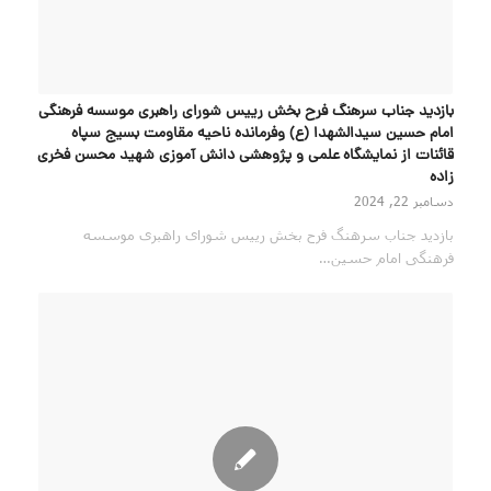
بازدید جناب سرهنگ فرح بخش رییس شورای راهبری موسسه فرهنگی
امام حسین سیدالشهدا (ع) وفرمانده ناحیه مقاومت بسیج سپاه
قائنات از نمایشگاه علمی و پژوهشی دانش آموزی شهید محسن فخری
زاده
دسامبر 22, 2024
بازدید جناب سرهنگ فرح بخش رییس شورای راهبری موسسه
فرهنگی امام حسین…