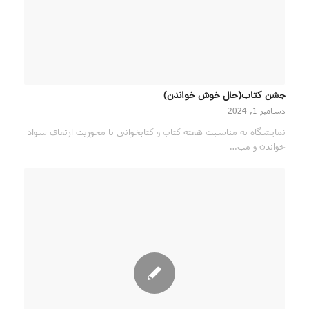
جشن کتاب(حال خوش خواندن)
دسامبر 1, 2024
نمایشگاه به مناسبت هفته کتاب و کتابخوانی با محوریت ارتقای سواد
خواندن و مب…