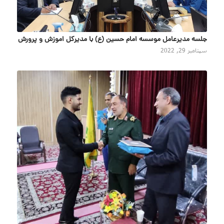
جلسه مدیرعامل موسسه امام حسین (ع) با مدیرکل اموزش و پرورش
سپتامبر 29, 2022