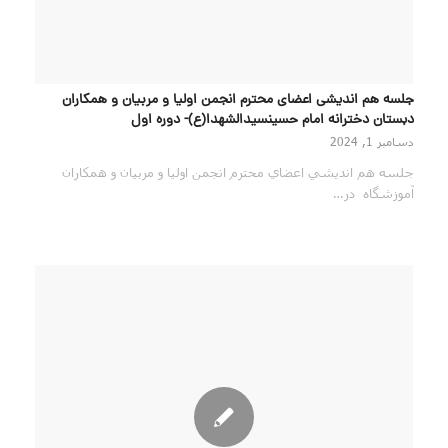
جلسه هم انديشي اعضاي محترم انجمن اوليا و مربيان و همكاران
دبستان دخترانه امام حسینسیدالشهدا(ع)- دوره اول
دسامبر 1, 2024
جلسه هم انديشي اعضاي محترم انجمن اوليا و مربيان و همكاران
آموزشگاه در…