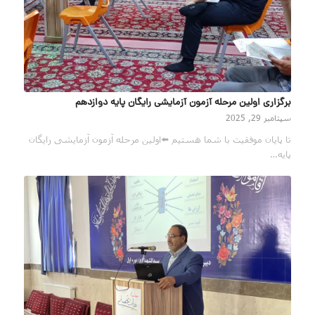
برگزاری اولین مرحله آزمون آزمایشی رایگان پایه دوازدهم
سپتامبر 29, 2025
تا پایان موفقیت با شما هستیم ⬅️اولین مرحله آزمون آزمایشی رایگان
پایه…