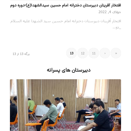
افتخار آفرینان دبیرستان دخترانه امام حسین سیدالشهدا(ع)-دوره دوم
جولای 4, 2022
افتخار آفرینان دبیرستان دخترانه امام حسین سید الشهدا علیه السلام
_دو…
13
12
11
‹
«
برگه 13 از 13
دبیرستان های پسرانه