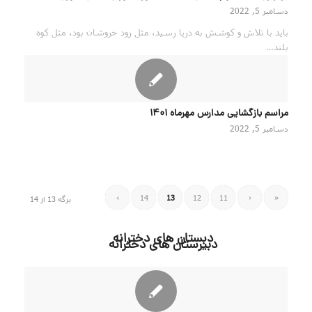
دسامبر 5, 2022
باید با تلاش و کوشش به دریا رسید، مثل رود خروشان بود، مثل کوه
بلند…
مراسم بازگشایی مدارس مهرماه ۱۴۰۱
دسامبر 5, 2022
›
14
13
12
11
‹
«
برگه 13 از 14
دبستان های دخترانه
دبیرستان های دخترانه