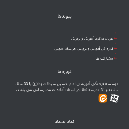
پیوندها
پورتال مرکزی آموزش و پرورش
اداره کل آموزش و پرورش خراسان جنوبی
مشارکت ها
درباره ما
موسسه فرهنگی آموزشی امام حسین سیدالشهدا(ع) با 33 سال
سابقه و 31 مدرسه فعال در استان آماده خدمت رسانی می باشد.
نماد اعتماد