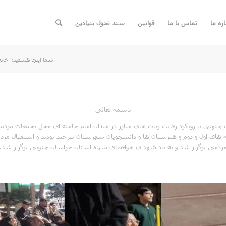
اره ما
تماس با ما
قوانین
سند تحول بنیادین
شما اینجا هستید:
خانه
باسمه تعالی
ها از متوسطه های اول و دوم و هنرستان ها و دانشجویان شهرستان بیرجند بودند و استق
ردمی برگزار شد و به یاد شهدای هوافضای سپاه استان خراسان جنوبی برگزار شد.