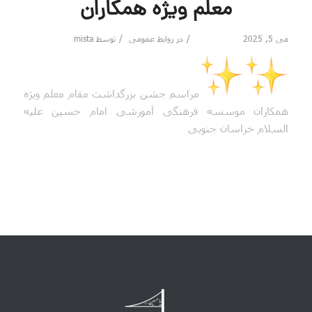
معلم ویژه همکاران
/
/
می 5, 2025
در
روابط عمومی
توسط
mista
مراسم جشن بزرگداشت مقام معلم ویژه
همکاران موسسه فرهنگی آموزشی امام حسین علیه
السلام خراسان جنوبی