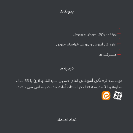
پیوندها
پورتال مرکزی آموزش و پرورش
اداره کل آموزش و پرورش خراسان جنوبی
مشارکت ها
درباره ما
موسسه فرهنگی آموزشی امام حسین سیدالشهدا(ع) با 33 سال
سابقه و 31 مدرسه فعال در استان آماده خدمت رسانی می باشد.
نماد اعتماد