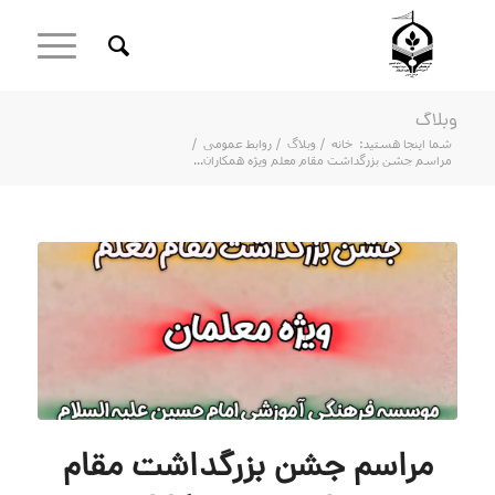
وبلاگ
شما اینجا هستید:
خانه
/
وبلاگ
/
روابط عمومی
/
مراسم جشن بزرگداشت مقام معلم ویژه همکاران...
مراسم جشن بزرگداشت مقام