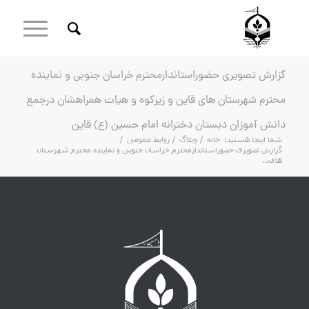
گزارش تصویری حضوراستاندارمحترم خراسان جنوبی و نماینده
محترم شهرستان های قاین و زیرکوه و هیات همراهشان درجمع
دانش آموزان دبستان دخترانه امام حسین (ع) قاین
شما اینجا هستید:
خانه
/
وبلاگ
/
روابط عمومی
/
گزارش تصویری حضوراستاندارمحترم خراسان جنوبی و نماینده محترم شهرستان
های...