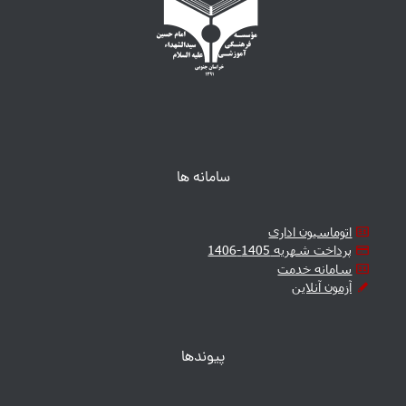
سامانه ها
اتوماسیون اداری
پرداخت شهریه 1405-1406
سامانه خدمت
آزمون آنلاین
پیوندها