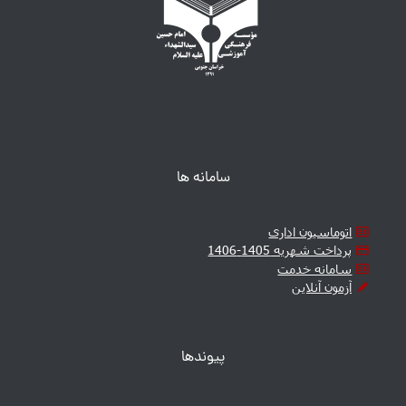
سامانه ها
اتوماسیون اداری
پرداخت شهریه 1405-1406
سامانه خدمت
آزمون آنلاین
پیوندها