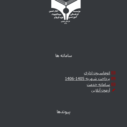
سامانه ها
اتوماسیون اداری
پرداخت شهریه 1405-1406
سامانه خدمت
آزمون آنلاین
پیوندها