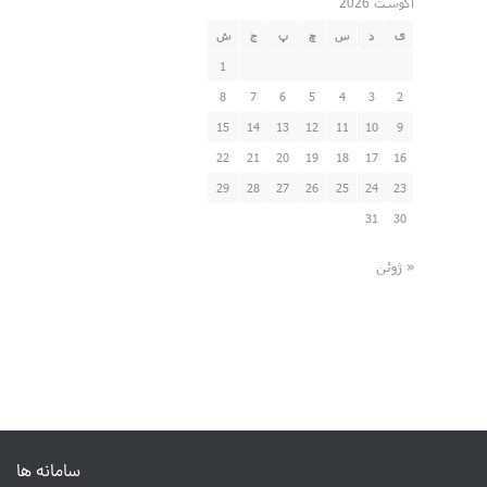
آگوست 2026
ی
د
س
چ
پ
ج
ش
1
8
7
6
5
4
3
2
15
14
13
12
11
10
9
22
21
20
19
18
17
16
29
28
27
26
25
24
23
31
30
« ژوئن
سامانه ها