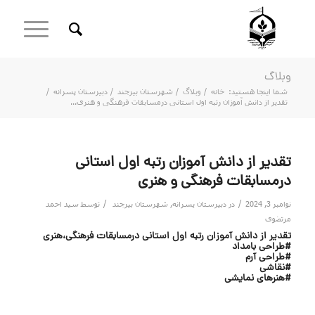
وبلاگ
شما اینجا هستید:
خانه
/
وبلاگ
/
شهرستان بیرجند
/
دبیرستان پسرانه
/
تقدیر از دانش آموزان رتبه اول استانی درمسابقات فرهنگی و هنری...
تقدیر از دانش آموزان رتبه اول استانی
درمسابقات فرهنگی و هنری
/
/
نوامبر 3, 2024
در
دبیرستان پسرانه
,
شهرستان بیرجند
توسط
سید احمد
مرتضوی
تقدیر از دانش آموزان رتبه اول استانی درمسابقات فرهنگی،هنری
#طراحی بامداد
#طراحی آرم
#نقاشی
#هنرهای نمایشی