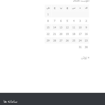
آگوست 2026
ی
د
س
چ
پ
ج
ش
1
8
7
6
5
4
3
2
15
14
13
12
11
10
9
22
21
20
19
18
17
16
29
28
27
26
25
24
23
31
30
« ژوئن
سامانه ها