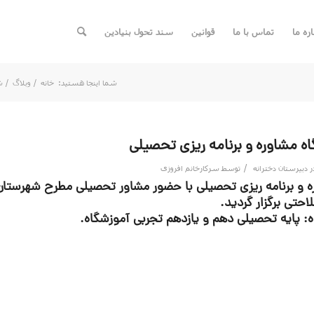
اره ما
تماس با ما
قوانین
سند تحول بنیادین
شما اینجا هستید:
خانه
/
وبلاگ
/
ش
گاه مشاوره و برنامه ریزی تحصیلی
/
ر
دبیرستان دخترانه
توسط
سرکارخانم افروزی
ه و برنامه ریزی تحصیلی با حضور مشاور تحصیلی مطرح شهرستان 
احتی برگزار گردید.
: پایه تحصیلی دهم و یازدهم تجربی آموزشگاه.