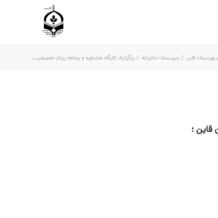
هرستان قاین
/
دبیرستان دخترانه
/
برگزاری کارگاه مشاوره و برنامه ریزی تحصیلی...
قاین ؛