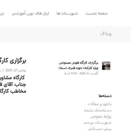
صفحه نخست
شهرستان ها
ابزار های نوین آموزشی
درب
وبلاگ
برگزاری کار
برگزاری کارگاه هوش مصنوعی
ویژه کارکنان حوزه هنری استان
/
نوامبر 27, 2024
د
آگوست 6, 2026 - 5:53 ق.ظ
کارگاه مشاور
جناب آقای فل
مخاطب کارگاه
دسته‌ها
دانلود و مقالات
دسته‌بندی نشده
روابط عمومی
شهرستان بیرجند
پیش دبستانی