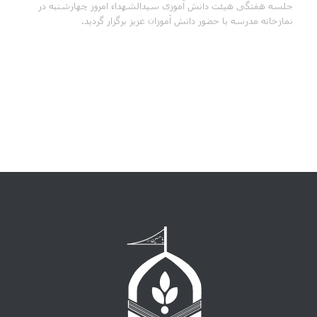
جلسه هفتگی هیئت دانش آموزی سیدالشهداء امروز چهارشنبه در
نمازخانه مدرسه با حضور دانش آموزان عزیز برگزار گردید.