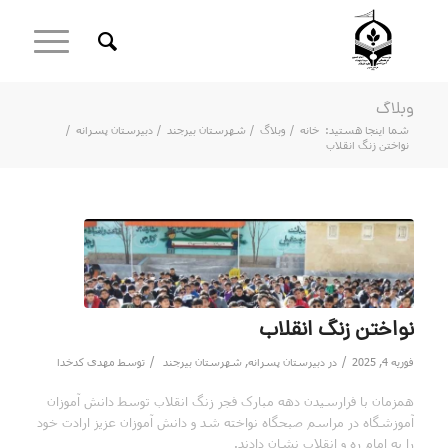
وبلاگ
شما اینجا هستید:
خانه
/
وبلاگ
/
شهرستان بیرجند
/
دبیرستان پسرانه
/
نواختن زنگ انقلاب
نواختن زنگ انقلاب
/
/
فوریه 4, 2025
در
دبیرستان پسرانه
,
شهرستان بیرجند
توسط
مهدی کدخدا
همزمان با فرارسیدن دهه مبارک فجر زنگ انقلاب توسط دانش آموزان
آموزشگاه در مراسم صبحگاه نواخته شد و دانش آموزان عزیز ارادت خود
را به امام ره و انقلاب نشان دادند.