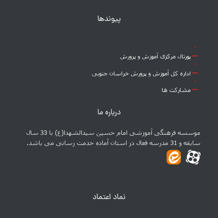
پیوندها
پورتال مرکزی آموزش و پرورش
اداره کل آموزش و پرورش خراسان جنوبی
مشارکت ها
درباره ما
موسسه فرهنگی آموزشی امام حسین سیدالشهدا(ع) با 33 سال
سابقه و 31 مدرسه فعال در استان آماده خدمت رسانی می باشد.
نماد اعتماد