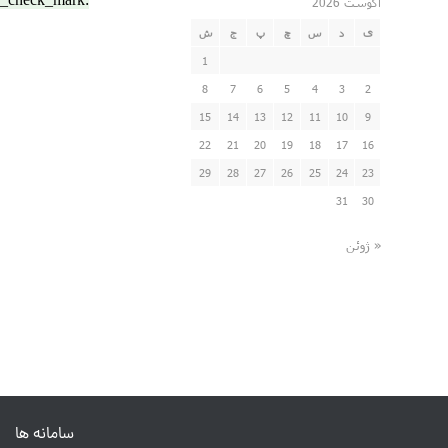
آگوست 2026
ی
د
س
چ
پ
ج
ش
1
8
7
6
5
4
3
2
15
14
13
12
11
10
9
22
21
20
19
18
17
16
29
28
27
26
25
24
23
31
30
« ژوئن
سامانه ها