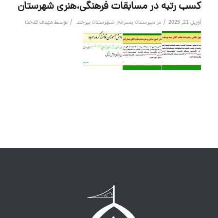
کسب رتبه در مسابقات فرهنگی،هنری شهرستان
/
/
آوریل 21, 2025
در
دبیرستان پسرانه
,
شهرستان بیرجند
توسط
مهدی کدخدا