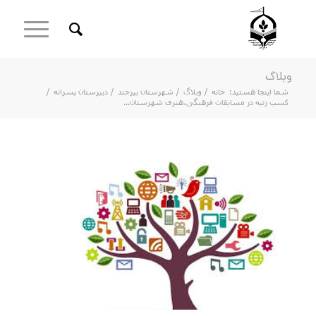
وبلاگ
شما اینجا هستید:
خانه
/
وبلاگ
/
شهرستان بیرجند
/
دبیرستان پسرانه
/
کسب رتبه در مسابقات فرهنگی،هنری شهرستان...