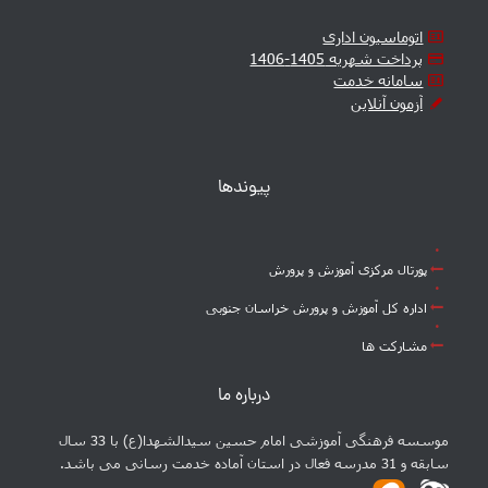
اتوماسیون اداری
پرداخت شهریه 1405-1406
سامانه خدمت
آزمون آنلاین
پیوندها
پورتال مرکزی آموزش و پرورش
اداره کل آموزش و پرورش خراسان جنوبی
مشارکت ها
درباره ما
موسسه فرهنگی آموزشی امام حسین سیدالشهدا(ع) با 33 سال
سابقه و 31 مدرسه فعال در استان آماده خدمت رسانی می باشد.