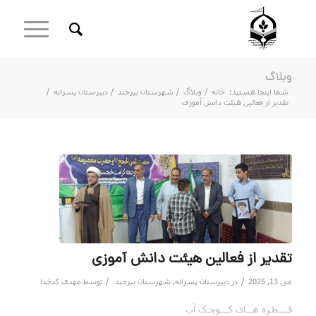
وبلاگ
شما اینجا هستید:
خانه
/
وبلاگ
/
شهرستان بیرجند
/
دبیرستان پسرانه
/
تقدیر از فعالین هیئت دانش آموزی
تقدیر از فعالین هیئت دانش آموزی
/
/
می 13, 2025
در
دبیرستان پسرانه
,
شهرستان بیرجند
توسط
مهدی کدخدا
قـــــطـره هـــای کــــوچـک آب