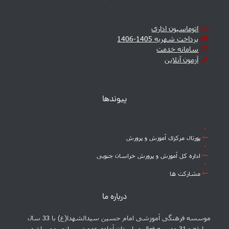
اتوماسیون اداری
پرداخت شهریه 1405-1406
سامانه خدمت
آزمون آنلاین
پیوندها
پورتال مرکزی آموزش و پرورش
اداره کل آموزش و پرورش خراسان جنوبی
مشارکت ها
درباره ما
موسسه فرهنگی آموزشی امام حسین سیدالشهدا(ع) با 33 سال
سابقه و 31 مدرسه فعال در استان آماده خدمت رسانی می باشد.