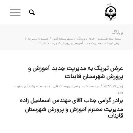
وبلاگ
شما اینجا هستید:
خانه
/
وبلاگ
/
شهرستان قاین
/
دبستان پسرانه
/
عرض تبریک به مدیریت جدید آموزش و پرورش شهرستان قاینات...
عرض تبریک به مدیریت جدید آموزش و
پرورش شهرستان قاینات
/
/
ژوئن 29, 2022
در
دبستان پسرانه
,
شهرستان قاین
توسط
سرکارخانم یعقوب
زاده
برادر گرامی جناب آقای مهندس اسماعیل زاده
مدیریت محترم آموزش و پرورش شهرستان
قاینات