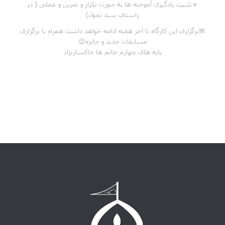
🔹تثبیت یادگیری آموخته ها به صورت تکرار و تمرین و عملی ( در
راستای سند تحول)
🌺برگزاری این کارگاه تا آخر هفته ادامه خواهد داشت همراه با برگزاری
مسابقات جدید و جایزه😉
پایه های چهارم خانم ها خاکسارنژاد