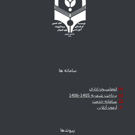
سامانه ها
اتوماسیون اداری
پرداخت شهریه 1405-1406
سامانه خدمت
آزمون آنلاین
پیوندها