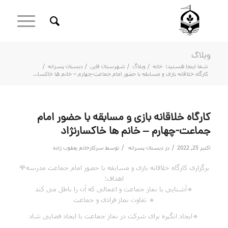
وبلاگ
شما اینجا هستید:
خانه
/
وبلاگ
/
شهرستان قاین
/
دبستان پسرانه
/
کارگاه خلاقانه بازی و مسابقه با حضور امام جماعت-چهارم – خانم ها خاکسا...
کارگاه خلاقانه بازی و مسابقه با حضور امام
جماعت-چهارم – خانم ها خاکسارنژاد
/
/
اکتبر 25, 2022
در
دبستان پسرانه
توسط
سرکارخانم یعقوب زاده
برگزاری کارگاه خلاقانه بازی و مسابقه با حضور امام جماعت مدرسه🌹
اهداف:
🔹آشنایی با نماز جماعت و اعمالی که آن را باطل می کند
🔹 تفاوت نماز فرادی و جماعت
🔹ایجاد انگیره برای شرکت در نماز جماعت با ایجاد فضایی شاد