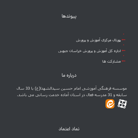
پیوندها
پورتال مرکزی آموزش و پرورش
اداره کل آموزش و پرورش خراسان جنوبی
مشارکت ها
درباره ما
موسسه فرهنگی آموزشی امام حسین سیدالشهدا(ع) با 33 سال
سابقه و 31 مدرسه فعال در استان آماده خدمت رسانی می باشد.
نماد اعتماد