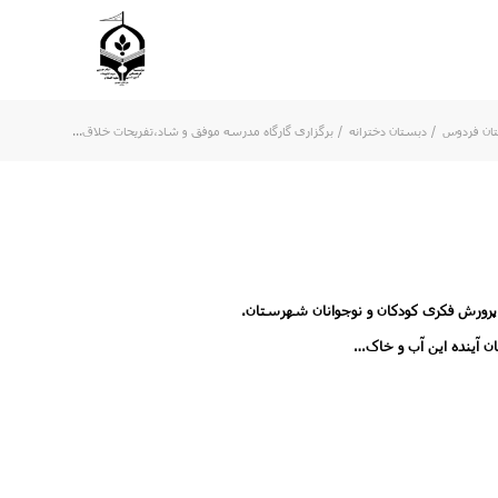
ن فردوس
/
دبستان دخترانه
/
برگزاری گارگاه مدرسه موفق و شاد،تفریحات خلاق...
 پرورش فکری کودکان و نوجوانان شهرستان.
ن آینده این آب و خاک…