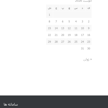
آگوست 2026
ی
د
س
چ
پ
ج
ش
1
8
7
6
5
4
3
2
15
14
13
12
11
10
9
22
21
20
19
18
17
16
29
28
27
26
25
24
23
31
30
« ژوئن
سامانه ها