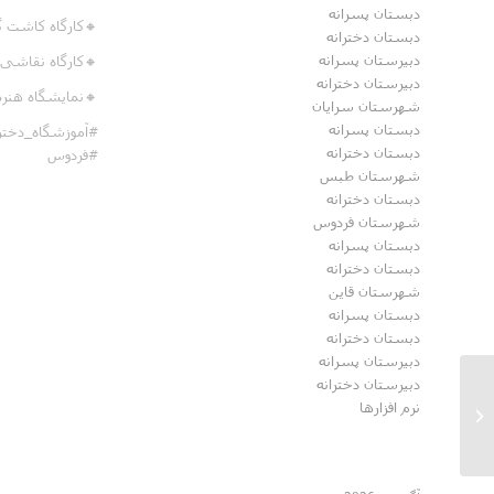
دبستان پسرانه
🔸کارگاه کاشت گل
دبستان دخترانه
دبیرستان پسرانه
🔸کارگاه نقاشی
دبیرستان دخترانه
🔸نمایشگاه هنر
شهرستان سرایان
دبستان پسرانه
#آموزشگاه_دختر
دبستان دخترانه
#فردوس
شهرستان طبس
دبستان دخترانه
شهرستان فردوس
دبستان پسرانه
دبستان دخترانه
شهرستان قاین
دبستان پسرانه
دبستان دخترانه
دبیرستان پسرانه
دبیرستان دخترانه
نرم افزارها
گرامیداشت هفته قرآن،عترت ونماز