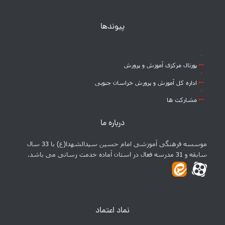
پیوندها
پورتال مرکزی آموزش و پرورش
اداره کل آموزش و پرورش خراسان جنوبی
مشارکت ها
درباره ما
موسسه فرهنگی آموزشی امام حسین سیدالشهدا(ع) با 33 سال
سابقه و 31 مدرسه فعال در استان آماده خدمت رسانی می باشد.
نماد اعتماد