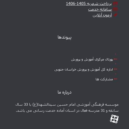
پرداخت شهریه 1405-1406
سامانه خدمت
آزمون آنلاین
پیوندها
پورتال مرکزی آموزش و پرورش
اداره کل آموزش و پرورش خراسان جنوبی
مشارکت ها
درباره ما
موسسه فرهنگی آموزشی امام حسین سیدالشهدا(ع) با 33 سال
سابقه و 31 مدرسه فعال در استان آماده خدمت رسانی می باشد.