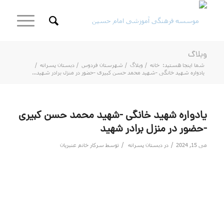
وبلاگ
شما اینجا هستید:
خانه
/
وبلاگ
/
شهرستان فردوس
/
دبستان پسرانه
/
یادواره شهید خانگی -شهید محمد حسن کبیری -حضور در منزل برادر شهید...
یادواره شهید خانگی -شهید محمد حسن کبیری
-حضور در منزل برادر شهید
/
/
می 15, 2024
در
دبستان پسرانه
توسط
سرکار خانم عنبریان