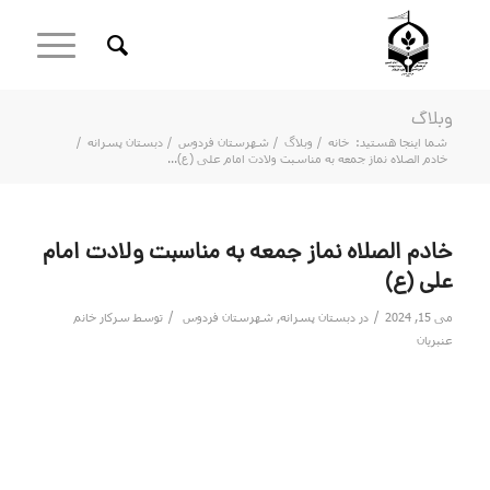
وبلاگ
شما اینجا هستید:
خانه
/
وبلاگ
/
شهرستان فردوس
/
دبستان پسرانه
/
خادم الصلاه نماز جمعه به مناسبت ولادت امام علی (ع)...
خادم الصلاه نماز جمعه به مناسبت ولادت امام
علی (ع)
/
/
می 15, 2024
در
دبستان پسرانه
,
شهرستان فردوس
توسط
سرکار خانم
عنبریان