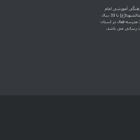
نگی آموزشی امام
حسین سیدالشهدا(ع) با 33 سال
سابقه و 31 مدرسه فعال در استان
ت رسانی می باشد.