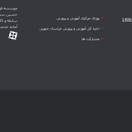
موسسه فره
پورتال مرکزی آموزش و پرورش
آماده خدم
اداره کل آموزش و پرورش خراسان جنوبی
مشارکت ها