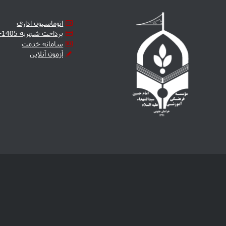
اتوماسیون اداری
پرداخت شهریه 1405-1406
سامانه خدمت
آزمون آنلاین