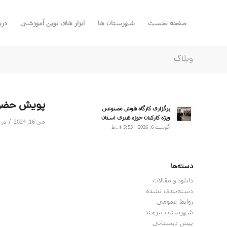
صفحه نخست
شهرستان ها
ابزار های نوین آموزشی
درب
وبلاگ
پویش حضور 
برگزاری کارگاه هوش مصنوعی
ویژه کارکنان حوزه هنری استان
/
می 16, 2024
در
آگوست 6, 2026 - 5:53 ق.ظ
دسته‌ها
دانلود و مقالات
دسته‌بندی نشده
روابط عمومی
شهرستان بیرجند
پیش دبستانی