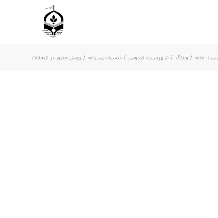
تید:
خانه
/
وبلاگ
/
شهرستان فردوس
/
دبستان پسرانه
/
پویش حضور در انتخابات