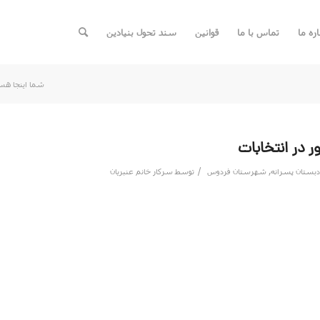
اره ما
تماس با ما
قوانین
سند تحول بنیادین
شما اینجا هس
در انتخابات
/
دبستان پسرانه
,
شهرستان فردوس
توسط
سرکار خانم عنبریان