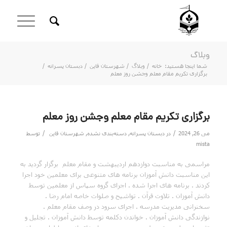
وبلاگ
شما اینجا هستید:
خانه
/
وبلاگ
/
شهرستان قاین
/
دبستان پسرانه
/
برگزاری تکریم مقام معلم وجشن روز معلم
برگزاری تکریم مقام معلم وجشن روز معلم
/
/
می 26, 2024
در
دبستان پسرانه
,
دسته‌بندی نشده
,
شهرستان قاین
توسط
mista
مراسمی به مناسبت دوازدهم اردیبهشت و مقام معلم برگزار گردید به
این مناسبت دانش آموزان برنامه های متنوعی برای معلمین خود اجرا
کردند . برنامه های اجرا شده . اجرای گروه سپاس از معلمین توسط
دانش آموزان . تلاوت قرآن . تواشیح و صلوات خاصه امام رضا .
سخنرانی مدیریت مدرسه . اجرای سرود در وصف مقام معلم .
نوازندگی دانش آموزان . خواندن دکلمه توسط دانش آموزان . تجلیل و