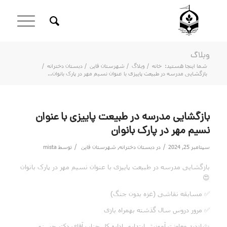
وبلاگ
شما اینجا هستید:
خانه
/
وبلاگ
/
شهرستان قاین
/
دبستان دخترانه
/
بازگشایی مدرسه در طبیعت پاییزی با عنوان نسیم مهر در پارک بانوان...
بازگشایی مدرسه در طبیعت پاییزی با عنوان
نسیم مهر در پارک بانوان
/
/
سپتامبر 25, 2024
در
دبستان دخترانه
,
شهرستان قاین
توسط
mista
بازگشایی مدرسه در طبیعت پاییزی با عنوان نسیم مهر در پارک بانوان
😍
✅ مسابقه نقاشی (غزه بدون جنگ)
✅ مرور دروس سال گذشته بهمراه بازی
✨بازدید معاونت آموزش ابتدایی اداره کل جناب آقای دکتر حسنی