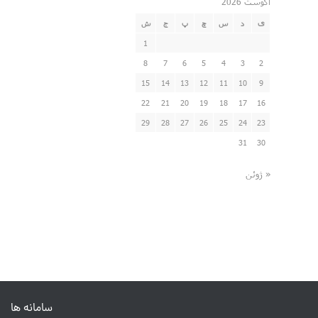
آگوست 2026
ی
د
س
چ
پ
ج
ش
1
8
7
6
5
4
3
2
15
14
13
12
11
10
9
22
21
20
19
18
17
16
29
28
27
26
25
24
23
31
30
« ژوئن
سامانه ها