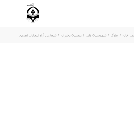
د:
خانه
/
وبلاگ
/
شهرستان قاین
/
دبستان دخترانه
/
شمارش آراء انتخابات انجمن