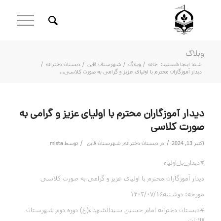
وبلاگ
شما اینجا هستید:
خانه
/
وبلاگ
/
شهرستان قاین
/
دبستان دخترانه
/
دیدار آموزگاران محترم با اولیای عزیز و گرامی به صورت کلاسی...
دیدار آموزگاران محترم با اولیای عزیز و گرامی به
صورت کلاسی
/
/
اکتبر 13, 2024
در
دبستان دخترانه
,
شهرستان قاین
توسط
mista
#دیدار_با_اولیاء
دیدار آموزگاران محترم با اولیای عزیز و گرامی به صورت کلاسی
مورخه: دوشنبه۱۴۰۳/۰۷/۱۶
#دبستان دخترانه امام حسین سیدالشهداء(ع) دوره دوم شهرستان
قائنات