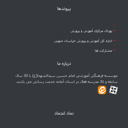
پیوندها
پورتال مرکزی آموزش و پرورش
اداره کل آموزش و پرورش خراسان جنوبی
مشارکت ها
درباره ما
موسسه فرهنگی آموزشی امام حسین سیدالشهدا(ع) با 33 سال
سابقه و 31 مدرسه فعال در استان آماده خدمت رسانی می باشد.
نماد اعتماد