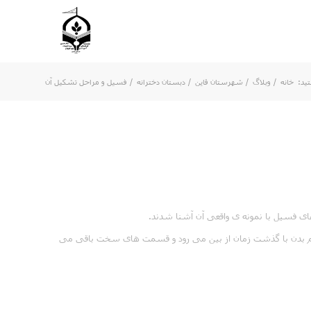
ید:
خانه
/
وبلاگ
/
شهرستان قاین
/
دبستان دخترانه
/
فسیل و مراحل تشکیل آن
ی فسیل با نمونه ی واقعی آن آشنا شدند.
رم بدن با گذشت زمان از بین می رود و قسمت های سخت باقی می