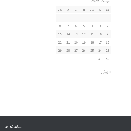
آگوست 2026
ی
د
س
چ
پ
ج
ش
1
8
7
6
5
4
3
2
15
14
13
12
11
10
9
22
21
20
19
18
17
16
29
28
27
26
25
24
23
31
30
« ژوئن
سامانه ها