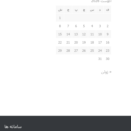
آگوست 2026
ی
د
س
چ
پ
ج
ش
1
8
7
6
5
4
3
2
15
14
13
12
11
10
9
22
21
20
19
18
17
16
29
28
27
26
25
24
23
31
30
« ژوئن
سامانه ها