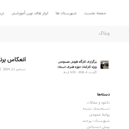
صفحه نخست
شهرستان ها
ابزار های نوین آموزشی
درب
وبلاگ
انعکاس برنا
برگزاری کارگاه هوش مصنوعی
ویژه کارکنان حوزه هنری استان
/
دسامبر 11, 2024
آگوست 6, 2026 - 5:53 ق.ظ
دسته‌ها
دانلود و مقالات
دسته‌بندی نشده
روابط عمومی
شهرستان بیرجند
پیش دبستانی