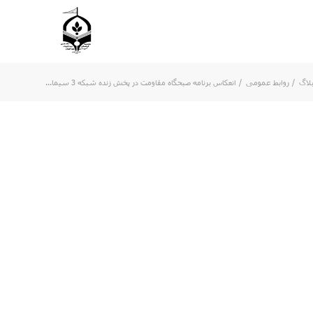
لاگ
/
روابط عمومی
/
انعکاس برنامه صبحگاه مقاومت در پخش زنده شبکه 3 سیما...