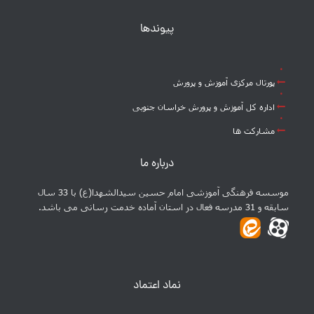
پیوندها
پورتال مرکزی آموزش و پرورش
اداره کل آموزش و پرورش خراسان جنوبی
مشارکت ها
درباره ما
موسسه فرهنگی آموزشی امام حسین سیدالشهدا(ع) با 33 سال
سابقه و 31 مدرسه فعال در استان آماده خدمت رسانی می باشد.
نماد اعتماد