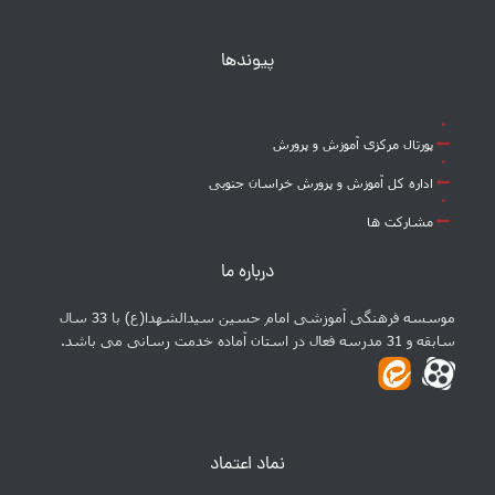
پیوندها
پورتال مرکزی آموزش و پرورش
اداره کل آموزش و پرورش خراسان جنوبی
مشارکت ها
درباره ما
موسسه فرهنگی آموزشی امام حسین سیدالشهدا(ع) با 33 سال
سابقه و 31 مدرسه فعال در استان آماده خدمت رسانی می باشد.
نماد اعتماد