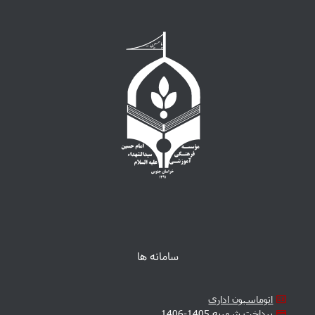
سامانه ها
اتوماسیون اداری
پرداخت شهریه 1405-1406