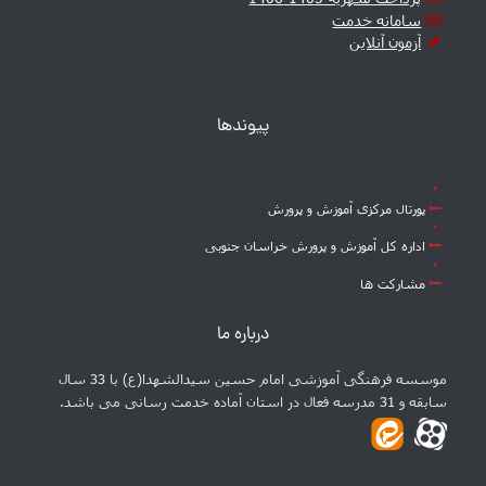
سامانه خدمت
آزمون آنلاین
پیوندها
پورتال مرکزی آموزش و پرورش
اداره کل آموزش و پرورش خراسان جنوبی
مشارکت ها
درباره ما
موسسه فرهنگی آموزشی امام حسین سیدالشهدا(ع) با 33 سال
سابقه و 31 مدرسه فعال در استان آماده خدمت رسانی می باشد.