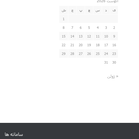
آگوست 2026
ی
د
س
چ
پ
ج
ش
1
8
7
6
5
4
3
2
15
14
13
12
11
10
9
22
21
20
19
18
17
16
29
28
27
26
25
24
23
31
30
« ژوئن
سامانه ها