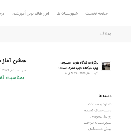
صفحه نخست
شهرستان ها
ابزار های نوین آموزشی
درب
وبلاگ
جشن آغاز 
برگزاری کارگاه هوش مصنوعی
ویژه کارکنان حوزه هنری استان
/
سپتامبر 26, 2023
آگوست 6, 2026 - 5:53 ق.ظ
بمناسبت آغا
دسته‌ها
دانلود و مقالات
دسته‌بندی نشده
روابط عمومی
شهرستان بیرجند
پیش دبستانی