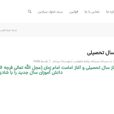
اره ما
تماس با ما
قوانین
سند تحول بنیادین
شما اینجا هست
سال تحصیلی
/
در
دبستان پسرانه
,
روابط عمومی
,
شهرستان بیرجند
توسط
mista
ز سال تحصیلی و آغاز امامت امام زمان (عجل الله تعالی فرجه 
دانش آموزان سال جدید را با شادی 