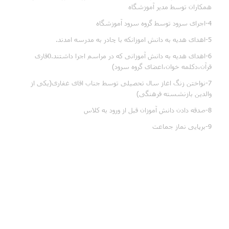
همکاران توسط مدیر آموزشگاه
4-اجرای سرود توسط گروه سرود آموزشگاه
5-اهدای هدیه به دانش اموزانکه با چادر به مدرسه امدند.
6-اهدای هدیه به دانش آموزانی که در مراسم اجرا داشتند.0قاری
قرآن،دکلمه خوان،اعضای گروه سرود)
7-نواختن زنگ اغاز سال تحصیلی توسط جناب اقای غفاری(یکی از
والدین بازنشسته فرهنگی)
8-صدقه دادن دانش آموزان قبل از ورود به کلاس
9-برپایی نماز جماعت