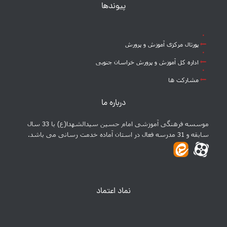
پیوندها
پورتال مرکزی آموزش و پرورش
اداره کل آموزش و پرورش خراسان جنوبی
مشارکت ها
درباره ما
موسسه فرهنگی آموزشی امام حسین سیدالشهدا(ع) با 33 سال
سابقه و 31 مدرسه فعال در استان آماده خدمت رسانی می باشد.
نماد اعتماد