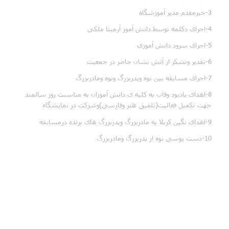
3-خیرمقدم مدیر آموزشگاه
4-اجرای دکلمه توسط دانش آموز آرمیتا ملکی
5-اجرای سرود دانش آموزی
6-تقدیر وتشکر از آتش نشان حاضر در جمعیت
7-اجرای مسابقه بین نوه وپدربزرگ ونوه ومادربزرگ
8-اهدای یادبود وقاب به کلیه ی دانش آموزان به مناسبت روز سالمند
جهت تکمیل فعالیت(تلفیق هنر وفارسی)وشرکت در نمایشگاه
9-اهدای نگین کربلا به مادربزرگ وپدربزرگ های برنده درمسابقه
10-دست بوسی نوه از پدربزرگ ومادربزرگ