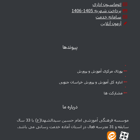
اتوماسیون اداری
پرداخت شهریه 1405-1406
سامانه خدمت
آزمون آنلاین
پیوندها
پورتال مرکزی آموزش و پرورش
اداره کل آموزش و پرورش خراسان جنوبی
مشارکت ها
درباره ما
موسسه فرهنگی آموزشی امام حسین سیدالشهدا(ع) با 33 سال
سابقه و 31 مدرسه فعال در استان آماده خدمت رسانی می باشد.