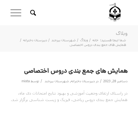
وبلاگ
شما اینجا هستید:
خانه
/
وبلاگ
/
شهرستان بیرجند
/
دبیرستان دخترانه
/
همایش های جمع بندی دروس اختصاصی
همایش های جمع بندی دروس اختصاصی
/
/
دسامبر 28, 2023
در
دبیرستان دخترانه
,
شهرستان بیرجند
توسط
mista
در راستای ارتقای وضعیت آموزشی و بهبود نتایج امتحانات دی ماه،
همایش جمع بندی دروس ریاضی، فیزیک و زیست شناسی برگزار شد.